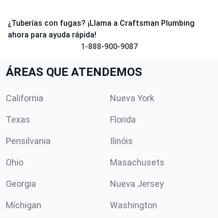
¿Tuberías con fugas? ¡Llama a Craftsman Plumbing
ahora para ayuda rápida!
1-888-900-9087
ÁREAS QUE ATENDEMOS
California
Nueva York
Texas
Florida
Pensilvania
Ilinóis
Ohio
Masachusets
Georgia
Nueva Jersey
Míchigan
Washington