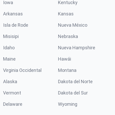
Iowa
Kentucky
Arkansas
Kansas
Isla de Rode
Nueva México
Misisipi
Nebraska
Idaho
Nueva Hampshire
Maine
Hawái
Virginia Occidental
Montana
Alaska
Dakota del Norte
Vermont
Dakota del Sur
Delaware
Wyoming