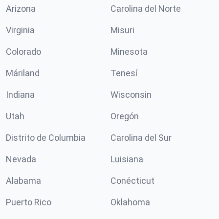
Arizona
Carolina del Norte
Virginia
Misuri
Colorado
Minesota
Máriland
Tenesí
Indiana
Wisconsin
Utah
Oregón
Distrito de Columbia
Carolina del Sur
Nevada
Luisiana
Alabama
Conécticut
Puerto Rico
Oklahoma