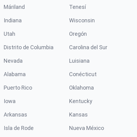
Máriland
Tenesí
Indiana
Wisconsin
Utah
Oregón
Distrito de Columbia
Carolina del Sur
Nevada
Luisiana
Alabama
Conécticut
Puerto Rico
Oklahoma
Iowa
Kentucky
Arkansas
Kansas
Isla de Rode
Nueva México