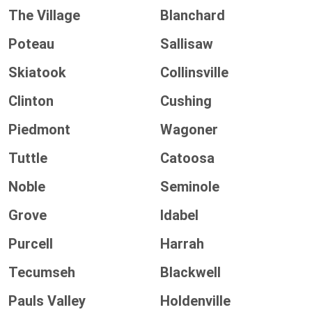
The Village
Blanchard
Poteau
Sallisaw
Skiatook
Collinsville
Clinton
Cushing
Piedmont
Wagoner
Tuttle
Catoosa
Noble
Seminole
Grove
Idabel
Purcell
Harrah
Tecumseh
Blackwell
Pauls Valley
Holdenville