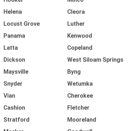
Helena
Cleora
Locust Grove
Luther
Panama
Kenwood
Latta
Copeland
Dickson
West Siloam Springs
Maysville
Byng
Snyder
Wetumka
Vian
Cherokee
Cashion
Fletcher
Stratford
Mooreland