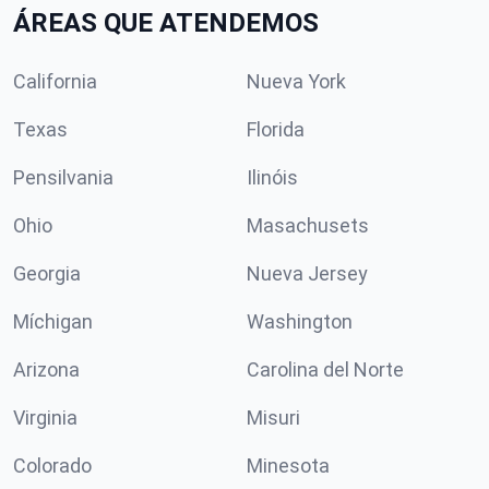
ÁREAS QUE ATENDEMOS
California
Nueva York
Texas
Florida
Pensilvania
Ilinóis
Ohio
Masachusets
Georgia
Nueva Jersey
Míchigan
Washington
Arizona
Carolina del Norte
Virginia
Misuri
Colorado
Minesota