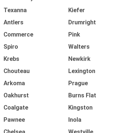
Texanna
Kiefer
Antlers
Drumright
Commerce
Pink
Spiro
Walters
Krebs
Newkirk
Chouteau
Lexington
Arkoma
Prague
Oakhurst
Burns Flat
Coalgate
Kingston
Pawnee
Inola
Chelsea
Westville