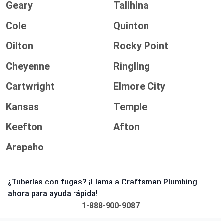
Geary
Talihina
Cole
Quinton
Oilton
Rocky Point
Cheyenne
Ringling
Cartwright
Elmore City
Kansas
Temple
Keefton
Afton
Arapaho
¿Tuberías con fugas? ¡Llama a Craftsman Plumbing
ahora para ayuda rápida!
1-888-900-9087