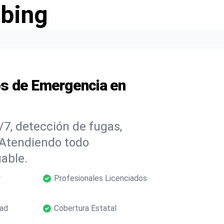
bing
s de Emergencia en
7, detección de fugas,
 Atendiendo todo
iable.
y
Profesionales Licenciados
dad
Cobertura Estatal