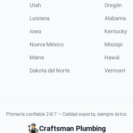
Utah
Oregón
Luisiana
Alabama
Iowa
Kentucky
Nueva México
Misisipi
Maine
Hawái
Dakota del Norte
Vermont
Plomería confiable 24/7 — Calidad experta, siempre listos.
Craftsman Plumbing