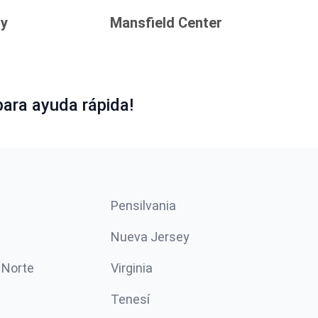
ry
Mansfield Center
ara ayuda rápida!
Pensilvania
Nueva Jersey
 Norte
Virginia
Tenesí