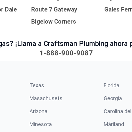
r Dale
Route 7 Gateway
Gales Fer
Bigelow Corners
gas? ¡Llama a Craftsman Plumbing ahora p
1-888-900-9087
Texas
Florida
Masachusets
Georgia
Arizona
Carolina del
Minesota
Máriland