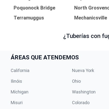
Poquonock Bridge
North Grosveno
Terramuggus
Mechanicsville
¿Tuberías con fu
ÁREAS QUE ATENDEMOS
California
Nueva York
Ilinóis
Ohio
Míchigan
Washington
Misuri
Colorado