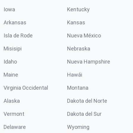
Iowa
Kentucky
Arkansas
Kansas
Isla de Rode
Nueva México
Misisipi
Nebraska
Idaho
Nueva Hampshire
Maine
Hawái
Virginia Occidental
Montana
Alaska
Dakota del Norte
Vermont
Dakota del Sur
Delaware
Wyoming