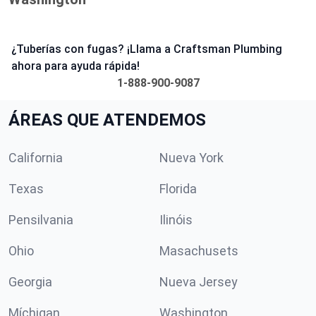
¿Tuberías con fugas? ¡Llama a Craftsman Plumbing
ahora para ayuda rápida!
1-888-900-9087
ÁREAS QUE ATENDEMOS
California
Nueva York
Texas
Florida
Pensilvania
Ilinóis
Ohio
Masachusets
Georgia
Nueva Jersey
Míchigan
Washington