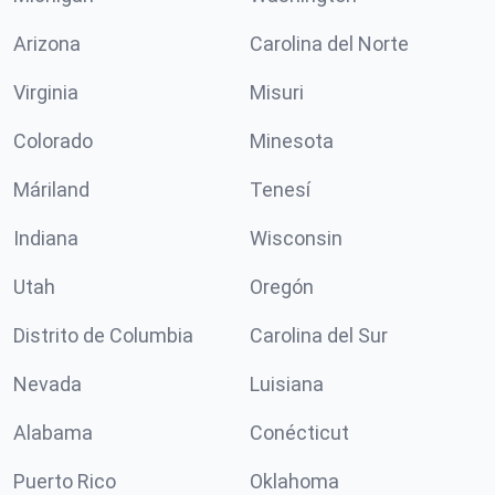
Arizona
Carolina del Norte
Virginia
Misuri
Colorado
Minesota
Máriland
Tenesí
Indiana
Wisconsin
Utah
Oregón
Distrito de Columbia
Carolina del Sur
Nevada
Luisiana
Alabama
Conécticut
Puerto Rico
Oklahoma