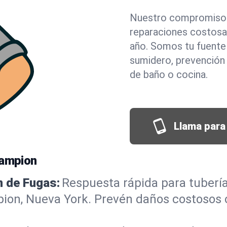
Nuestro compromiso c
reparaciones costosa
año. Somos tu fuente 
sumidero, prevención
de baño o cocina.
Llama para 
hampion
n de Fugas:
Respuesta rápida para tubería
ion, Nueva York. Prevén daños costosos 