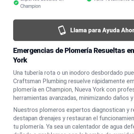
Champion
Llama para Ayuda Ahor
Emergencias de Plomería Resueltas e
York
Una tubería rota o un inodoro desbordado pued
Craftsman Plumbing resuelve rápidamente em
plomería en Champion, Nueva York con profes
herramientas avanzadas, minimizando daños y 
Nuestros plomeros expertos diagnostican y r
destapan drenajes y restauran el funcionamie
tu plomería. Ya sea un calentador de agua def