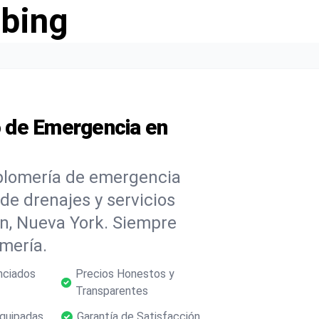
bing
 de Emergencia en
plomería de emergencia
 de drenajes y servicios
n, Nueva York. Siempre
omería.
nciados
Precios Honestos y
Transparentes
quipadas
Garantía de Satisfacción