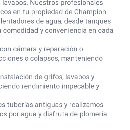
o lavabos. Nuestros profesionales
ascos en tu propiedad de Champion.
calentadores de agua, desde tanques
ra comodidad y conveniencia en cada
con cámara y reparación o
ucciones o colapsos, manteniendo
stalación de grifos, lavabos y
eciendo rendimiento impecable y
s tuberías antiguas y realizamos
s por agua y disfruta de plomería