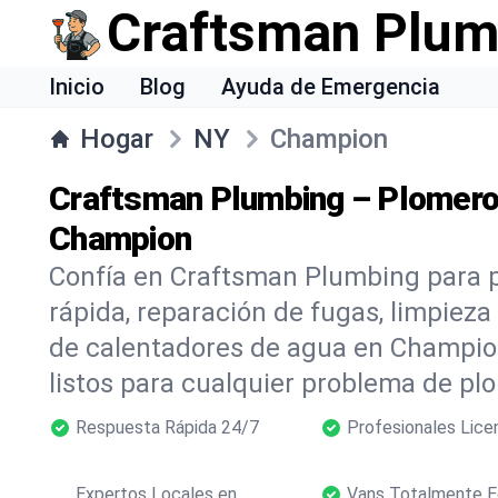
Craftsman Plum
Inicio
Blog
Ayuda de Emergencia
Hogar
NY
Champion
Craftsman Plumbing – Plomero
Champion
Confía en Craftsman Plumbing para 
rápida, reparación de fugas, limpieza
de calentadores de agua en Champio
listos para cualquier problema de pl
Respuesta Rápida 24/7
Profesionales Lice
Expertos Locales en
Vans Totalmente E