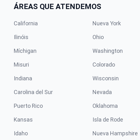
ÁREAS QUE ATENDEMOS
California
Nueva York
Ilinóis
Ohio
Míchigan
Washington
Misuri
Colorado
Indiana
Wisconsin
Carolina del Sur
Nevada
Puerto Rico
Oklahoma
Kansas
Isla de Rode
Idaho
Nueva Hampshire