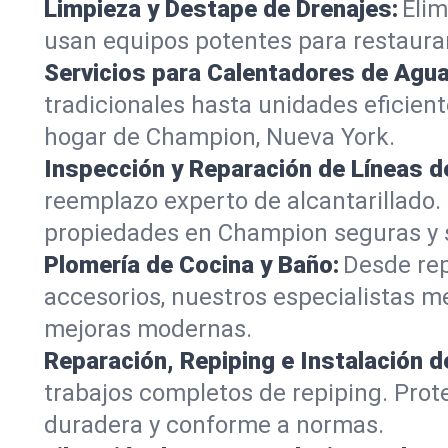
Limpieza y Destape de Drenajes:
Elim
usan equipos potentes para restaurar
Servicios para Calentadores de Agua
tradicionales hasta unidades eficien
hogar de Champion, Nueva York.
Inspección y Reparación de Líneas de
reemplazo experto de alcantarillado.
propiedades en Champion seguras y s
Plomería de Cocina y Baño:
Desde rep
accesorios, nuestros especialistas 
mejoras modernas.
Reparación, Repiping e Instalación d
trabajos completos de repiping. Prot
duradera y conforme a normas.