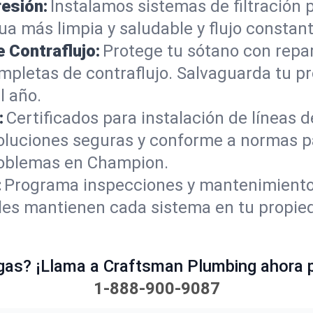
resión:
Instalamos sistemas de filtración 
ua más limpia y saludable y flujo consta
 Contraflujo:
Protege tu sótano con repa
ompletas de contraflujo. Salvaguarda tu 
l año.
:
Certificados para instalación de líneas d
oluciones seguras y conforme a normas 
roblemas en Champion.
:
Programa inspecciones y mantenimiento 
ales mantienen cada sistema en tu prop
gas? ¡Llama a Craftsman Plumbing ahora p
1-888-900-9087