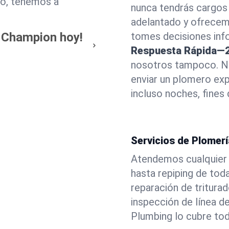
o, tenemos a
nunca tendrás cargos
adelantado y ofrecem
n Champion hoy!
tomes decisiones info
Respuesta Rápida—2
nosotros tampoco. Nu
enviar un plomero exp
incluso noches, fines
Servicios de Plomer
Atendemos cualquier
hasta repiping de tod
reparación de tritura
inspección de línea d
Plumbing lo cubre to