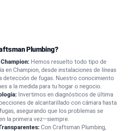
raftsman Plumbing?
n Champion:
Hemos resuelto todo tipo de
a en Champion, desde instalaciones de líneas
ta detección de fugas. Nuestro conocimiento
nes a la medida para tu hogar o negocio.
ología:
Invertimos en diagnósticos de última
pecciones de alcantarillado con cámara hasta
 fugas, asegurando que los problemas se
ien la primera vez—siempre.
Transparentes:
Con Craftsman Plumbing,