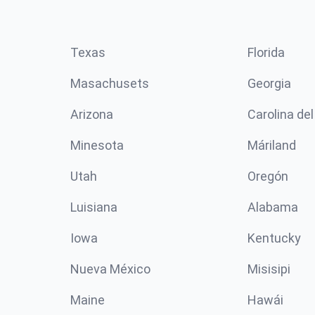
Texas
Florida
Masachusets
Georgia
Arizona
Carolina del
Minesota
Máriland
Utah
Oregón
Luisiana
Alabama
Iowa
Kentucky
Nueva México
Misisipi
Maine
Hawái