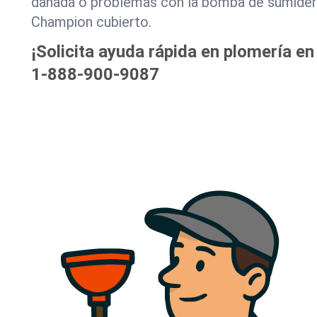
dañada o problemas con la bomba de sumider
Champion cubierto.
¡Solicita ayuda rápida en plomería e
1-888-900-9087