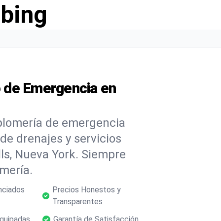
bing
 de Emergencia en
plomería de emergencia
 de drenajes y servicios
ls, Nueva York. Siempre
omería.
nciados
Precios Honestos y
Transparentes
quipadas
Garantía de Satisfacción