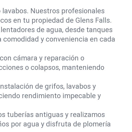
o lavabos. Nuestros profesionales
cos en tu propiedad de Glens Falls.
calentadores de agua, desde tanques
ra comodidad y conveniencia en cada
con cámara y reparación o
ucciones o colapsos, manteniendo
stalación de grifos, lavabos y
eciendo rendimiento impecable y
s tuberías antiguas y realizamos
ños por agua y disfruta de plomería