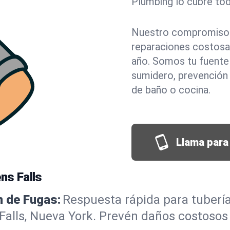
Plumbing lo cubre tod
Nuestro compromiso c
reparaciones costosa
año. Somos tu fuente 
sumidero, prevención
de baño o cocina.
Llama para 
ns Falls
n de Fugas:
Respuesta rápida para tubería
Falls, Nueva York. Prevén daños costosos