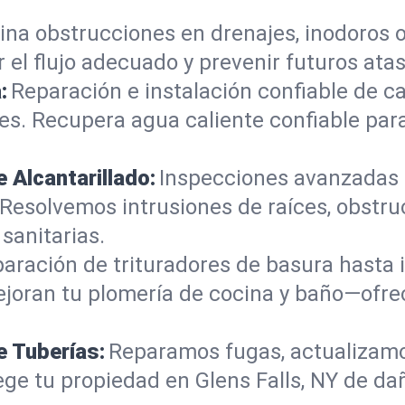
ina obstrucciones en drenajes, inodoros 
el flujo adecuado y prevenir futuros atas
:
Reparación e instalación confiable de 
tes. Recupera agua caliente confiable pa
 Alcantarillado:
Inspecciones avanzadas 
 Resolvemos intrusiones de raíces, obstr
sanitarias.
aración de trituradores de basura hasta in
mejoran tu plomería de cocina y baño—ofr
e Tuberías:
Reparamos fugas, actualizamo
ege tu propiedad en Glens Falls, NY de da