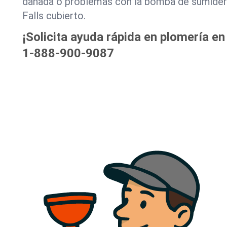
dañada o problemas con la bomba de sumider
Falls cubierto.
¡Solicita ayuda rápida en plomería en
1-888-900-9087