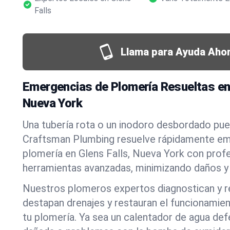
Falls
Llama para Ayuda Ahor
Emergencias de Plomería Resueltas en 
Nueva York
Una tubería rota o un inodoro desbordado pued
Craftsman Plumbing resuelve rápidamente em
plomería en Glens Falls, Nueva York con prof
herramientas avanzadas, minimizando daños y 
Nuestros plomeros expertos diagnostican y r
destapan drenajes y restauran el funcionamie
tu plomería. Ya sea un calentador de agua def