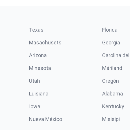
Texas
Florida
Masachusets
Georgia
Arizona
Carolina del
Minesota
Máriland
Utah
Oregón
Luisiana
Alabama
Iowa
Kentucky
Nueva México
Misisipi