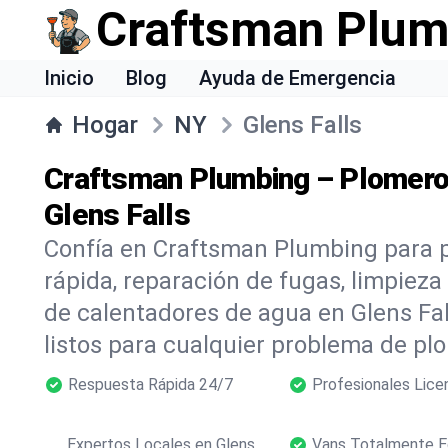
Craftsman Plum
Inicio
Blog
Ayuda de Emergencia
Hogar
NY
Glens Falls
Craftsman Plumbing – Plomero
Glens Falls
Confía en Craftsman Plumbing para 
rápida, reparación de fugas, limpieza
de calentadores de agua en Glens Fal
listos para cualquier problema de pl
Respuesta Rápida 24/7
Profesionales Lice
Expertos Locales en Glens
Vans Totalmente E