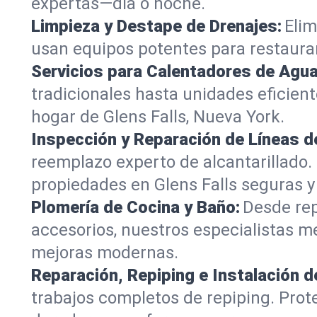
expertas—día o noche.
Limpieza y Destape de Drenajes:
Elim
usan equipos potentes para restaurar 
Servicios para Calentadores de Agua
tradicionales hasta unidades eficien
hogar de Glens Falls, Nueva York.
Inspección y Reparación de Líneas de
reemplazo experto de alcantarillado.
propiedades en Glens Falls seguras y 
Plomería de Cocina y Baño:
Desde rep
accesorios, nuestros especialistas 
mejoras modernas.
Reparación, Repiping e Instalación d
trabajos completos de repiping. Prot