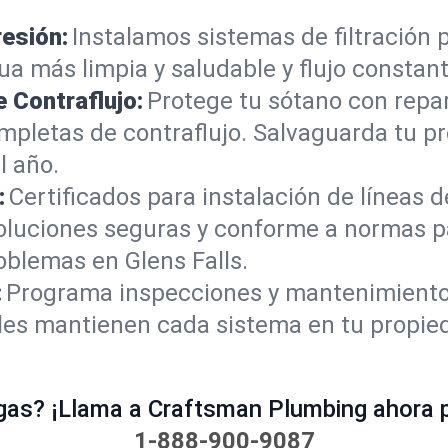
resión:
Instalamos sistemas de filtración 
a más limpia y saludable y flujo constant
 Contraflujo:
Protege tu sótano con repa
mpletas de contraflujo. Salvaguarda tu pr
l año.
:
Certificados para instalación de líneas d
oluciones seguras y conforme a normas 
oblemas en Glens Falls.
:
Programa inspecciones y mantenimiento 
ales mantienen cada sistema en tu propie
gas? ¡Llama a Craftsman Plumbing ahora p
1-888-900-9087