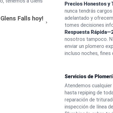
o, tenemos a Glens
Precios Honestos y 
nunca tendrás cargos
 Glens Falls hoy!
adelantado y ofrecem
tomes decisiones info
Respuesta Rápida—2
nosotros tampoco. Nu
enviar un plomero exp
incluso noches, fines
Servicios de Plomer
Atendemos cualquier
hasta repiping de tod
reparación de tritura
inspección de línea d