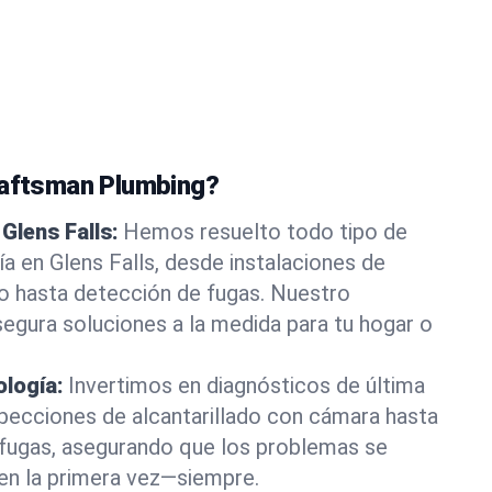
raftsman Plumbing?
Glens Falls:
Hemos resuelto todo tipo de
a en Glens Falls, desde instalaciones de
ado hasta detección de fugas. Nuestro
egura soluciones a la medida para tu hogar o
ología:
Invertimos en diagnósticos de última
pecciones de alcantarillado con cámara hasta
 fugas, asegurando que los problemas se
ien la primera vez—siempre.