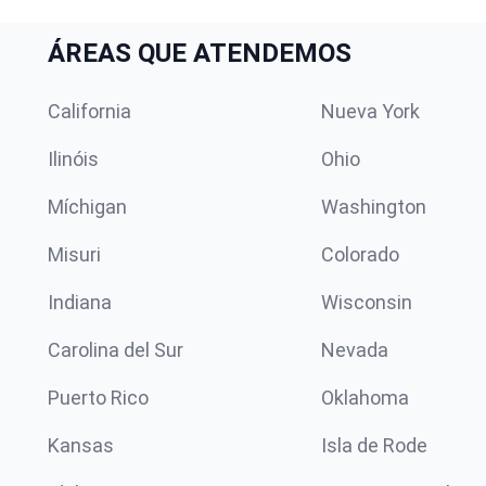
ÁREAS QUE ATENDEMOS
California
Nueva York
Ilinóis
Ohio
Míchigan
Washington
Misuri
Colorado
Indiana
Wisconsin
Carolina del Sur
Nevada
Puerto Rico
Oklahoma
Kansas
Isla de Rode