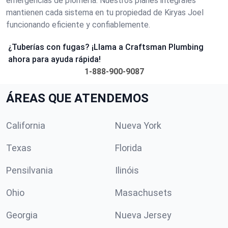
emergencias de plomería. Nuestros planes integrales
mantienen cada sistema en tu propiedad de Kiryas Joel
funcionando eficiente y confiablemente.
¿Tuberías con fugas? ¡Llama a Craftsman Plumbing
ahora para ayuda rápida!
1-888-900-9087
ÁREAS QUE ATENDEMOS
California
Nueva York
Texas
Florida
Pensilvania
Ilinóis
Ohio
Masachusets
Georgia
Nueva Jersey