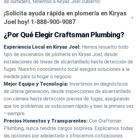
de sumidero, tenemos a Kiryas Joel cubierto.
¡Solicita ayuda rápida en plomería en Kiryas
Joel hoy!
1-888-900-9087
¿Por Qué Elegir Craftsman Plumbing?
Experiencia Local en Kiryas Joel:
Hemos resuelto todo
tipo de escenarios de plomería en Kiryas Joel, desde
instalaciones de líneas de alcantarillado hasta detección de
fugas. Nuestro conocimiento local asegura soluciones a la
medida para tu hogar o negocio.
Mejor Equipo y Tecnología:
Invertimos en diagnósticos
de última generación, desde inspecciones de alcantarillado
con cámara hasta detección precisa de fugas, asegurando
que los problemas se solucionen rápido y bien la primera vez
—siempre.
Precios Honestos y Transparentes:
Con Craftsman
Plumbing, nunca tendrás cargos sorpresa. Explicamos todas
las opciones por adelantado y ofrecemos cotizaciones