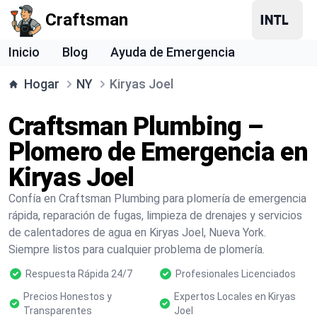
Craftsman
Inicio
Blog
Ayuda de Emergencia
Hogar
NY
Kiryas Joel
Craftsman Plumbing –
Plomero de Emergencia en
Kiryas Joel
Confía en Craftsman Plumbing para plomería de emergencia
rápida, reparación de fugas, limpieza de drenajes y servicios
de calentadores de agua en Kiryas Joel, Nueva York.
Siempre listos para cualquier problema de plomería.
Respuesta Rápida 24/7
Profesionales Licenciados
Precios Honestos y
Expertos Locales en Kiryas
Transparentes
Joel