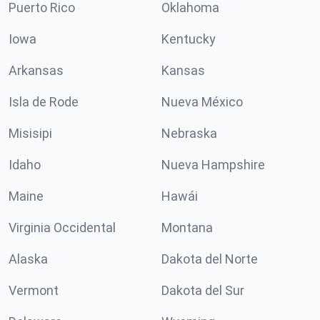
Puerto Rico
Oklahoma
Iowa
Kentucky
Arkansas
Kansas
Isla de Rode
Nueva México
Misisipi
Nebraska
Idaho
Nueva Hampshire
Maine
Hawái
Virginia Occidental
Montana
Alaska
Dakota del Norte
Vermont
Dakota del Sur