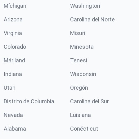
Míchigan
Washington
Arizona
Carolina del Norte
Virginia
Misuri
Colorado
Minesota
Máriland
Tenesí
Indiana
Wisconsin
Utah
Oregón
Distrito de Columbia
Carolina del Sur
Nevada
Luisiana
Alabama
Conécticut