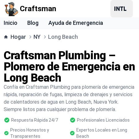
Craftsman
Inicio
Blog
Ayuda de Emergencia
Hogar
NY
Long Beach
Craftsman Plumbing –
Plomero de Emergencia en
Long Beach
Confía en Craftsman Plumbing para plomería de emergencia
rápida, reparación de fugas, limpieza de drenajes y servicios
de calentadores de agua en Long Beach, Nueva York.
Siempre listos para cualquier problema de plomería.
Respuesta Rápida 24/7
Profesionales Licenciados
Precios Honestos y
Expertos Locales en Long
Transparentes
Beach