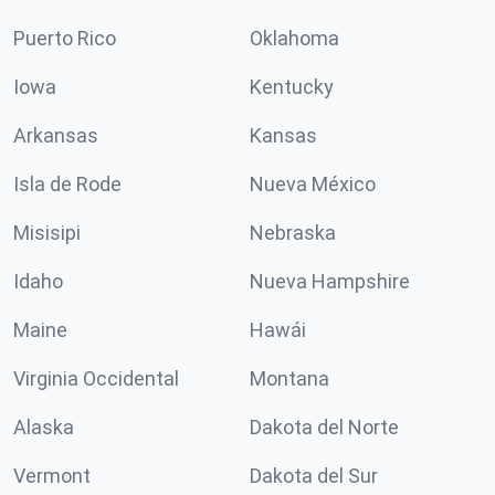
Puerto Rico
Oklahoma
Iowa
Kentucky
Arkansas
Kansas
Isla de Rode
Nueva México
Misisipi
Nebraska
Idaho
Nueva Hampshire
Maine
Hawái
Virginia Occidental
Montana
Alaska
Dakota del Norte
Vermont
Dakota del Sur