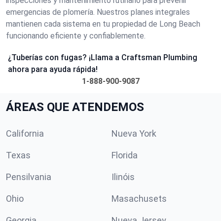
inspecciones y mantenimiento rutinario para prevenir
emergencias de plomería. Nuestros planes integrales
mantienen cada sistema en tu propiedad de Long Beach
funcionando eficiente y confiablemente.
¿Tuberías con fugas? ¡Llama a Craftsman Plumbing
ahora para ayuda rápida!
1-888-900-9087
ÁREAS QUE ATENDEMOS
California
Nueva York
Texas
Florida
Pensilvania
Ilinóis
Ohio
Masachusets
Georgia
Nueva Jersey