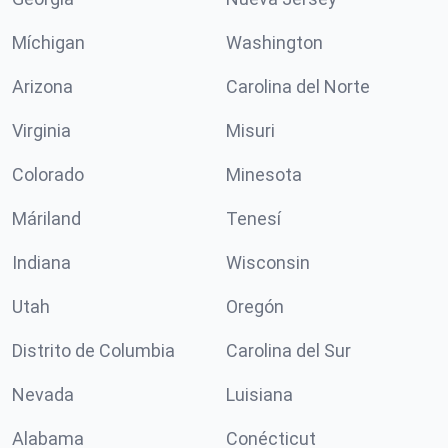
Míchigan
Washington
Arizona
Carolina del Norte
Virginia
Misuri
Colorado
Minesota
Máriland
Tenesí
Indiana
Wisconsin
Utah
Oregón
Distrito de Columbia
Carolina del Sur
Nevada
Luisiana
Alabama
Conécticut