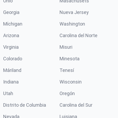
Ohio
Masachusets
Georgia
Nueva Jersey
Míchigan
Washington
Arizona
Carolina del Norte
Virginia
Misuri
Colorado
Minesota
Máriland
Tenesí
Indiana
Wisconsin
Utah
Oregón
Distrito de Columbia
Carolina del Sur
Nevada
Luisiana