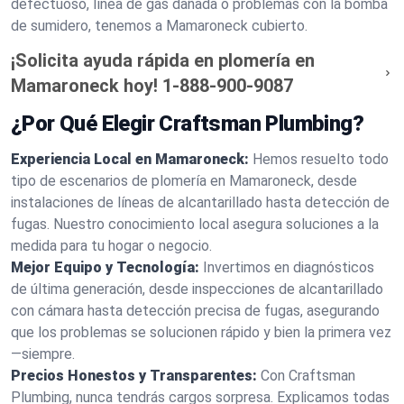
defectuoso, línea de gas dañada o problemas con la bomba
de sumidero, tenemos a Mamaroneck cubierto.
¡Solicita ayuda rápida en plomería en
Mamaroneck hoy!
1-888-900-9087
¿Por Qué Elegir Craftsman Plumbing?
Experiencia Local en Mamaroneck:
Hemos resuelto todo
tipo de escenarios de plomería en Mamaroneck, desde
instalaciones de líneas de alcantarillado hasta detección de
fugas. Nuestro conocimiento local asegura soluciones a la
medida para tu hogar o negocio.
Mejor Equipo y Tecnología:
Invertimos en diagnósticos
de última generación, desde inspecciones de alcantarillado
con cámara hasta detección precisa de fugas, asegurando
que los problemas se solucionen rápido y bien la primera vez
—siempre.
Precios Honestos y Transparentes:
Con Craftsman
Plumbing, nunca tendrás cargos sorpresa. Explicamos todas