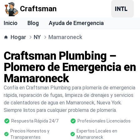
Craftsman
Inicio
Blog
Ayuda de Emergencia
Hogar
NY
Mamaroneck
Craftsman Plumbing –
Plomero de Emergencia en
Mamaroneck
Confía en Craftsman Plumbing para plomería de emergencia
rápida, reparación de fugas, limpieza de drenajes y servicios
de calentadores de agua en Mamaroneck, Nueva York.
Siempre listos para cualquier problema de plomería.
Respuesta Rápida 24/7
Profesionales Licenciados
Precios Honestos y
Expertos Locales en
Transparentes
Mamaroneck