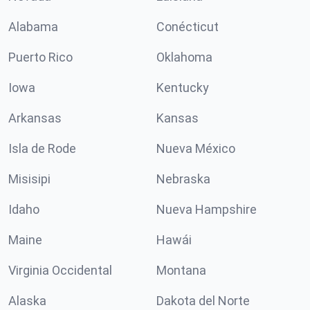
Alabama
Conécticut
Puerto Rico
Oklahoma
Iowa
Kentucky
Arkansas
Kansas
Isla de Rode
Nueva México
Misisipi
Nebraska
Idaho
Nueva Hampshire
Maine
Hawái
Virginia Occidental
Montana
Alaska
Dakota del Norte