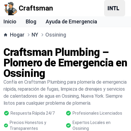
Craftsman
Inicio
Blog
Ayuda de Emergencia
Hogar
NY
Ossining
Craftsman Plumbing –
Plomero de Emergencia en
Ossining
Confía en Craftsman Plumbing para plomería de emergencia
rápida, reparación de fugas, limpieza de drenajes y servicios
de calentadores de agua en Ossining, Nueva York. Siempre
listos para cualquier problema de plomería.
Respuesta Rápida 24/7
Profesionales Licenciados
Precios Honestos y
Expertos Locales en
Transparentes
Ossining