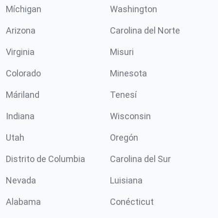
Míchigan
Washington
Arizona
Carolina del Norte
Virginia
Misuri
Colorado
Minesota
Máriland
Tenesí
Indiana
Wisconsin
Utah
Oregón
Distrito de Columbia
Carolina del Sur
Nevada
Luisiana
Alabama
Conécticut