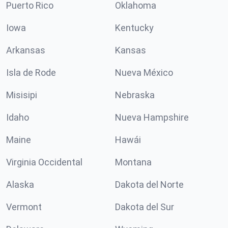
Puerto Rico
Oklahoma
Iowa
Kentucky
Arkansas
Kansas
Isla de Rode
Nueva México
Misisipi
Nebraska
Idaho
Nueva Hampshire
Maine
Hawái
Virginia Occidental
Montana
Alaska
Dakota del Norte
Vermont
Dakota del Sur