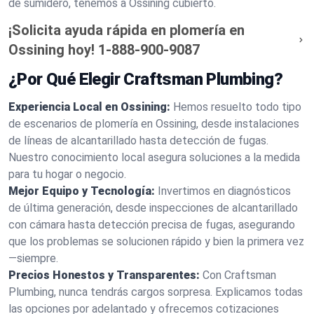
de sumidero, tenemos a Ossining cubierto.
¡Solicita ayuda rápida en plomería en
Ossining hoy!
1-888-900-9087
¿Por Qué Elegir Craftsman Plumbing?
Experiencia Local en Ossining:
Hemos resuelto todo tipo
de escenarios de plomería en Ossining, desde instalaciones
de líneas de alcantarillado hasta detección de fugas.
Nuestro conocimiento local asegura soluciones a la medida
para tu hogar o negocio.
Mejor Equipo y Tecnología:
Invertimos en diagnósticos
de última generación, desde inspecciones de alcantarillado
con cámara hasta detección precisa de fugas, asegurando
que los problemas se solucionen rápido y bien la primera vez
—siempre.
Precios Honestos y Transparentes:
Con Craftsman
Plumbing, nunca tendrás cargos sorpresa. Explicamos todas
las opciones por adelantado y ofrecemos cotizaciones