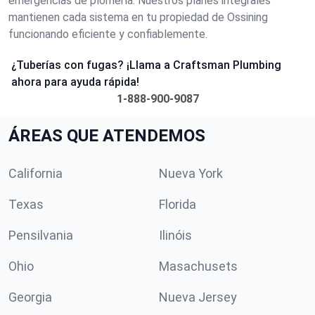
emergencias de plomería. Nuestros planes integrales
mantienen cada sistema en tu propiedad de Ossining
funcionando eficiente y confiablemente.
¿Tuberías con fugas? ¡Llama a Craftsman Plumbing
ahora para ayuda rápida!
1-888-900-9087
ÁREAS QUE ATENDEMOS
California
Nueva York
Texas
Florida
Pensilvania
Ilinóis
Ohio
Masachusets
Georgia
Nueva Jersey