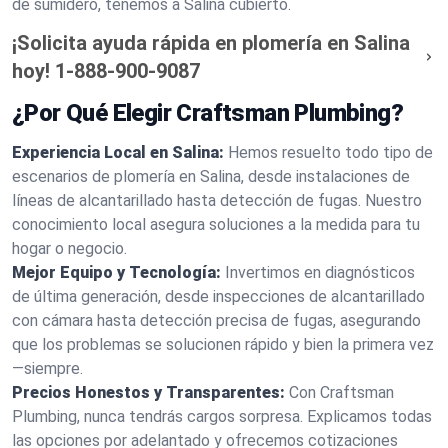
de sumidero, tenemos a Salina cubierto.
¡Solicita ayuda rápida en plomería en Salina
hoy!
1-888-900-9087
¿Por Qué Elegir Craftsman Plumbing?
Experiencia Local en Salina:
Hemos resuelto todo tipo de
escenarios de plomería en Salina, desde instalaciones de
líneas de alcantarillado hasta detección de fugas. Nuestro
conocimiento local asegura soluciones a la medida para tu
hogar o negocio.
Mejor Equipo y Tecnología:
Invertimos en diagnósticos
de última generación, desde inspecciones de alcantarillado
con cámara hasta detección precisa de fugas, asegurando
que los problemas se solucionen rápido y bien la primera vez
—siempre.
Precios Honestos y Transparentes:
Con Craftsman
Plumbing, nunca tendrás cargos sorpresa. Explicamos todas
las opciones por adelantado y ofrecemos cotizaciones