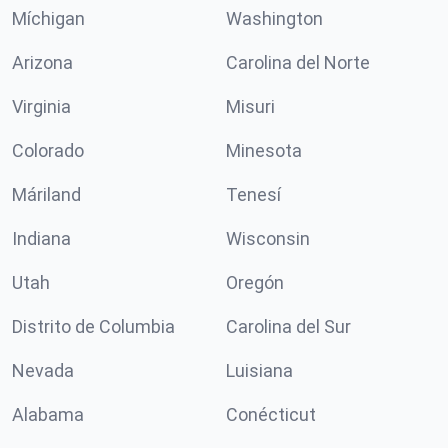
Míchigan
Washington
Arizona
Carolina del Norte
Virginia
Misuri
Colorado
Minesota
Máriland
Tenesí
Indiana
Wisconsin
Utah
Oregón
Distrito de Columbia
Carolina del Sur
Nevada
Luisiana
Alabama
Conécticut