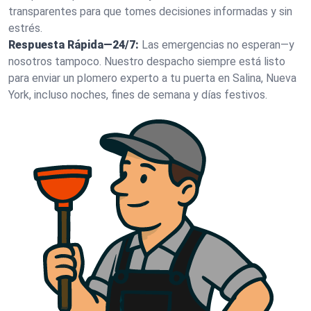
transparentes para que tomes decisiones informadas y sin
estrés.
Respuesta Rápida—24/7:
Las emergencias no esperan—y
nosotros tampoco. Nuestro despacho siempre está listo
para enviar un plomero experto a tu puerta en Salina, Nueva
York, incluso noches, fines de semana y días festivos.