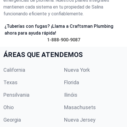
emergencias de plomería. Nuestros planes integrales
mantienen cada sistema en tu propiedad de Salina
funcionando eficiente y confiablemente.
¿Tuberías con fugas? ¡Llama a Craftsman Plumbing
ahora para ayuda rápida!
1-888-900-9087
ÁREAS QUE ATENDEMOS
California
Nueva York
Texas
Florida
Pensilvania
Ilinóis
Ohio
Masachusets
Georgia
Nueva Jersey