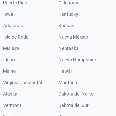
Puerto Rico
Oklahoma
Iowa
Kentucky
Arkansas
Kansas
Isla de Rode
Nueva México
Misisipi
Nebraska
Idaho
Nueva Hampshire
Maine
Hawái
Virginia Occidental
Montana
Alaska
Dakota del Norte
Vermont
Dakota del Sur