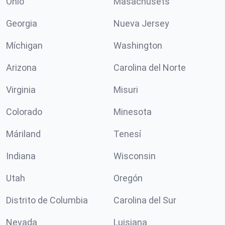
Ohio
Masachusets
Georgia
Nueva Jersey
Míchigan
Washington
Arizona
Carolina del Norte
Virginia
Misuri
Colorado
Minesota
Máriland
Tenesí
Indiana
Wisconsin
Utah
Oregón
Distrito de Columbia
Carolina del Sur
Nevada
Luisiana