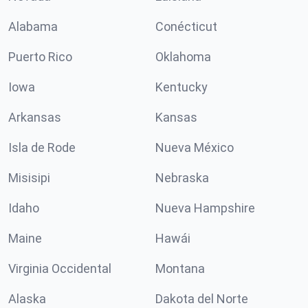
Alabama
Conécticut
Puerto Rico
Oklahoma
Iowa
Kentucky
Arkansas
Kansas
Isla de Rode
Nueva México
Misisipi
Nebraska
Idaho
Nueva Hampshire
Maine
Hawái
Virginia Occidental
Montana
Alaska
Dakota del Norte