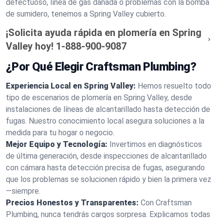
defectuoso, línea de gas dañada o problemas con la bomba
de sumidero, tenemos a Spring Valley cubierto.
¡Solicita ayuda rápida en plomería en Spring
Valley hoy!
1-888-900-9087
¿Por Qué Elegir Craftsman Plumbing?
Experiencia Local en Spring Valley:
Hemos resuelto todo
tipo de escenarios de plomería en Spring Valley, desde
instalaciones de líneas de alcantarillado hasta detección de
fugas. Nuestro conocimiento local asegura soluciones a la
medida para tu hogar o negocio.
Mejor Equipo y Tecnología:
Invertimos en diagnósticos
de última generación, desde inspecciones de alcantarillado
con cámara hasta detección precisa de fugas, asegurando
que los problemas se solucionen rápido y bien la primera vez
—siempre.
Precios Honestos y Transparentes:
Con Craftsman
Plumbing, nunca tendrás cargos sorpresa. Explicamos todas