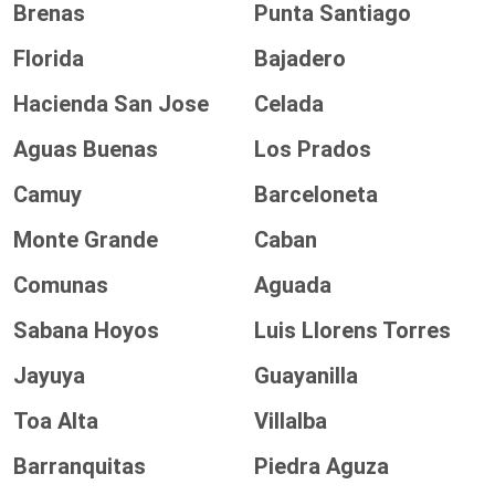
Brenas
Punta Santiago
Florida
Bajadero
Hacienda San Jose
Celada
Aguas Buenas
Los Prados
Camuy
Barceloneta
Monte Grande
Caban
Comunas
Aguada
Sabana Hoyos
Luis Llorens Torres
Jayuya
Guayanilla
Toa Alta
Villalba
Barranquitas
Piedra Aguza