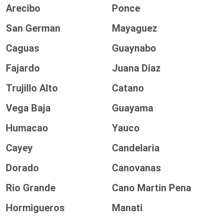
Arecibo
Ponce
San German
Mayaguez
Caguas
Guaynabo
Fajardo
Juana Diaz
Trujillo Alto
Catano
Vega Baja
Guayama
Humacao
Yauco
Cayey
Candelaria
Dorado
Canovanas
Rio Grande
Cano Martin Pena
Hormigueros
Manati