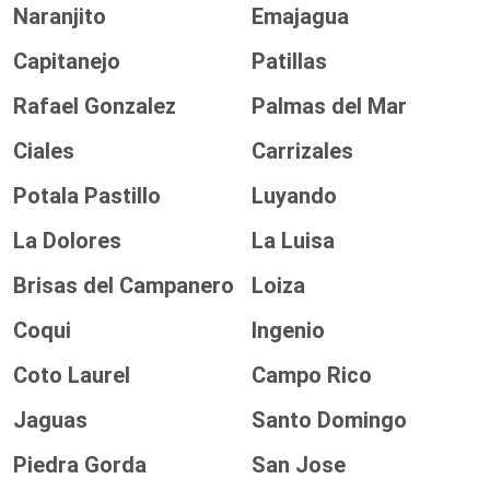
Naranjito
Emajagua
Capitanejo
Patillas
Rafael Gonzalez
Palmas del Mar
Ciales
Carrizales
Potala Pastillo
Luyando
La Dolores
La Luisa
Brisas del Campanero
Loiza
Coqui
Ingenio
Coto Laurel
Campo Rico
Jaguas
Santo Domingo
Piedra Gorda
San Jose