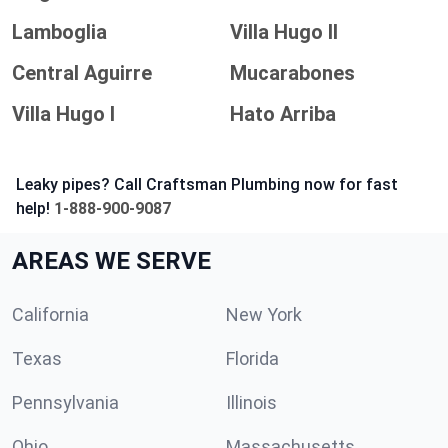
Lamboglia
Villa Hugo II
Central Aguirre
Mucarabones
Villa Hugo I
Hato Arriba
Leaky pipes? Call Craftsman Plumbing now for fast
help!
1-888-900-9087
AREAS WE SERVE
California
New York
Texas
Florida
Pennsylvania
Illinois
Ohio
Massachusetts