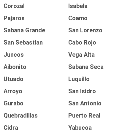
Corozal
Isabela
Pajaros
Coamo
Sabana Grande
San Lorenzo
San Sebastian
Cabo Rojo
Juncos
Vega Alta
Aibonito
Sabana Seca
Utuado
Luquillo
Arroyo
San Isidro
Gurabo
San Antonio
Quebradillas
Puerto Real
Cidra
Yabucoa