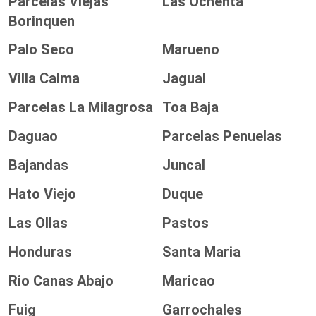
Parcelas Viejas
Las Ochenta
Borinquen
Palo Seco
Marueno
Villa Calma
Jagual
Parcelas La Milagrosa
Toa Baja
Daguao
Parcelas Penuelas
Bajandas
Juncal
Hato Viejo
Duque
Las Ollas
Pastos
Honduras
Santa Maria
Rio Canas Abajo
Maricao
Fuig
Garrochales