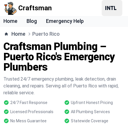
Craftsman
Home
Blog
Emergency Help
Home
Puerto Rico
Craftsman Plumbing –
Puerto Rico's Emergency
Plumbers
Trusted 24/7 emergency plumbing, leak detection, drain
cleaning, and repairs. Serving all of Puerto Rico with rapid,
reliable service.
24/7 Fast Response
Upfront Honest Pricing
Licensed Professionals
All Plumbing Services
No Mess Guarantee
Statewide Coverage