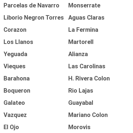
Parcelas de Navarro
Monserrate
Liborio Negron Torres
Aguas Claras
Corazon
La Fermina
Los Llanos
Martorell
Yeguada
Alianza
Vieques
Las Carolinas
Barahona
H. Rivera Colon
Boqueron
Rio Lajas
Galateo
Guayabal
Vazquez
Mariano Colon
El Ojo
Morovis