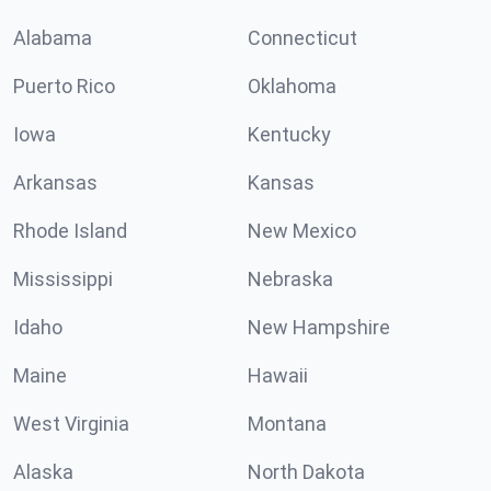
Alabama
Connecticut
Puerto Rico
Oklahoma
Iowa
Kentucky
Arkansas
Kansas
Rhode Island
New Mexico
Mississippi
Nebraska
Idaho
New Hampshire
Maine
Hawaii
West Virginia
Montana
Alaska
North Dakota