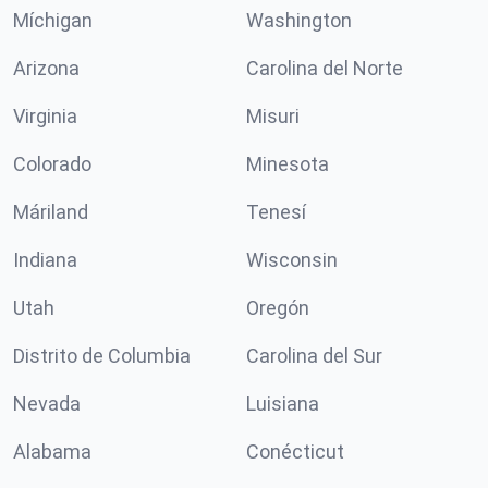
Míchigan
Washington
Arizona
Carolina del Norte
Virginia
Misuri
Colorado
Minesota
Máriland
Tenesí
Indiana
Wisconsin
Utah
Oregón
Distrito de Columbia
Carolina del Sur
Nevada
Luisiana
Alabama
Conécticut