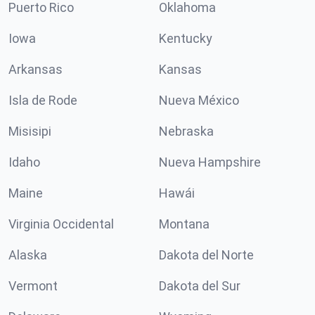
Puerto Rico
Oklahoma
Iowa
Kentucky
Arkansas
Kansas
Isla de Rode
Nueva México
Misisipi
Nebraska
Idaho
Nueva Hampshire
Maine
Hawái
Virginia Occidental
Montana
Alaska
Dakota del Norte
Vermont
Dakota del Sur