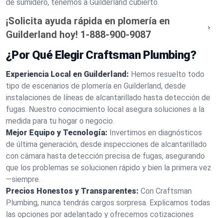
de sumidero, tenemos a Guilderland cubierto.
¡Solicita ayuda rápida en plomería en
Guilderland hoy!
1-888-900-9087
¿Por Qué Elegir Craftsman Plumbing?
Experiencia Local en Guilderland:
Hemos resuelto todo
tipo de escenarios de plomería en Guilderland, desde
instalaciones de líneas de alcantarillado hasta detección de
fugas. Nuestro conocimiento local asegura soluciones a la
medida para tu hogar o negocio.
Mejor Equipo y Tecnología:
Invertimos en diagnósticos
de última generación, desde inspecciones de alcantarillado
con cámara hasta detección precisa de fugas, asegurando
que los problemas se solucionen rápido y bien la primera vez
—siempre.
Precios Honestos y Transparentes:
Con Craftsman
Plumbing, nunca tendrás cargos sorpresa. Explicamos todas
las opciones por adelantado y ofrecemos cotizaciones