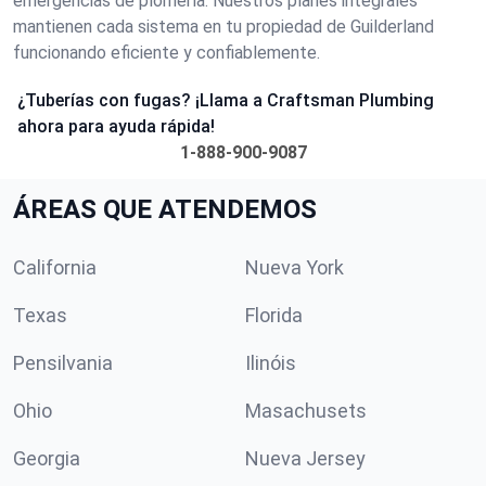
emergencias de plomería. Nuestros planes integrales
mantienen cada sistema en tu propiedad de Guilderland
funcionando eficiente y confiablemente.
¿Tuberías con fugas? ¡Llama a Craftsman Plumbing
ahora para ayuda rápida!
1-888-900-9087
ÁREAS QUE ATENDEMOS
California
Nueva York
Texas
Florida
Pensilvania
Ilinóis
Ohio
Masachusets
Georgia
Nueva Jersey