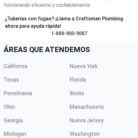
funcionando eficiente y confiablemente.
¿Tuberías con fugas? ¡Llama a Craftsman Plumbing
ahora para ayuda rápida!
1-888-900-9087
ÁREAS QUE ATENDEMOS
California
Nueva York
Texas
Florida
Pensilvania
Ilinóis
Ohio
Masachusets
Georgia
Nueva Jersey
Míchigan
Washington