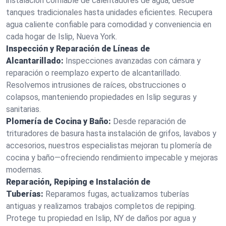
instalación confiable de calentadores de agua, desde
tanques tradicionales hasta unidades eficientes. Recupera
agua caliente confiable para comodidad y conveniencia en
cada hogar de Islip, Nueva York.
Inspección y Reparación de Líneas de
Alcantarillado:
Inspecciones avanzadas con cámara y
reparación o reemplazo experto de alcantarillado.
Resolvemos intrusiones de raíces, obstrucciones o
colapsos, manteniendo propiedades en Islip seguras y
sanitarias.
Plomería de Cocina y Baño:
Desde reparación de
trituradores de basura hasta instalación de grifos, lavabos y
accesorios, nuestros especialistas mejoran tu plomería de
cocina y baño—ofreciendo rendimiento impecable y mejoras
modernas.
Reparación, Repiping e Instalación de
Tuberías:
Reparamos fugas, actualizamos tuberías
antiguas y realizamos trabajos completos de repiping.
Protege tu propiedad en Islip, NY de daños por agua y