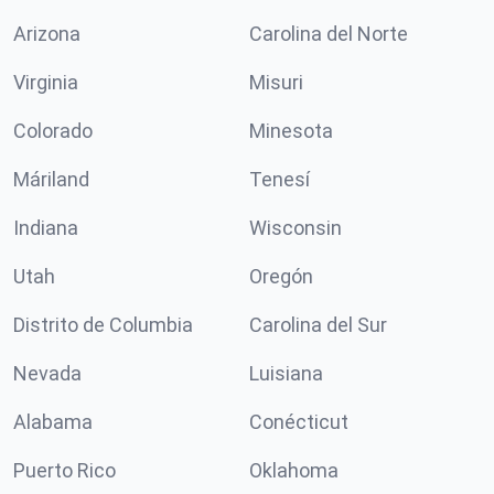
Arizona
Carolina del Norte
Virginia
Misuri
Colorado
Minesota
Máriland
Tenesí
Indiana
Wisconsin
Utah
Oregón
Distrito de Columbia
Carolina del Sur
Nevada
Luisiana
Alabama
Conécticut
Puerto Rico
Oklahoma