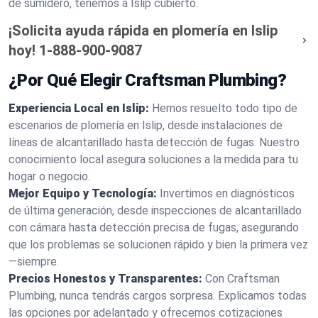
de sumidero, tenemos a Islip cubierto.
¡Solicita ayuda rápida en plomería en Islip
hoy!
1-888-900-9087
¿Por Qué Elegir Craftsman Plumbing?
Experiencia Local en Islip:
Hemos resuelto todo tipo de
escenarios de plomería en Islip, desde instalaciones de
líneas de alcantarillado hasta detección de fugas. Nuestro
conocimiento local asegura soluciones a la medida para tu
hogar o negocio.
Mejor Equipo y Tecnología:
Invertimos en diagnósticos
de última generación, desde inspecciones de alcantarillado
con cámara hasta detección precisa de fugas, asegurando
que los problemas se solucionen rápido y bien la primera vez
—siempre.
Precios Honestos y Transparentes:
Con Craftsman
Plumbing, nunca tendrás cargos sorpresa. Explicamos todas
las opciones por adelantado y ofrecemos cotizaciones