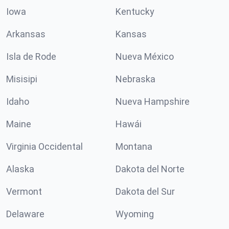
Iowa
Kentucky
Arkansas
Kansas
Isla de Rode
Nueva México
Misisipi
Nebraska
Idaho
Nueva Hampshire
Maine
Hawái
Virginia Occidental
Montana
Alaska
Dakota del Norte
Vermont
Dakota del Sur
Delaware
Wyoming