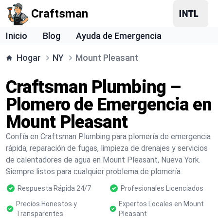
Craftsman
Inicio
Blog
Ayuda de Emergencia
Hogar
NY
Mount Pleasant
Craftsman Plumbing –
Plomero de Emergencia en
Mount Pleasant
Confía en Craftsman Plumbing para plomería de emergencia
rápida, reparación de fugas, limpieza de drenajes y servicios
de calentadores de agua en Mount Pleasant, Nueva York.
Siempre listos para cualquier problema de plomería.
Respuesta Rápida 24/7
Profesionales Licenciados
Precios Honestos y
Expertos Locales en Mount
Transparentes
Pleasant