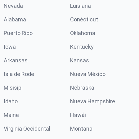
Nevada
Luisiana
Alabama
Conécticut
Puerto Rico
Oklahoma
Iowa
Kentucky
Arkansas
Kansas
Isla de Rode
Nueva México
Misisipi
Nebraska
Idaho
Nueva Hampshire
Maine
Hawái
Virginia Occidental
Montana