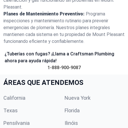
calefacción y gas funcionando sin problemas en Mount
Pleasant.
Planes de Mantenimiento Preventivo:
Programa
inspecciones y mantenimiento rutinario para prevenir
emergencias de plomería. Nuestros planes integrales
mantienen cada sistema en tu propiedad de Mount Pleasant
funcionando eficiente y confiablemente.
¿Tuberías con fugas? ¡Llama a Craftsman Plumbing
ahora para ayuda rápida!
1-888-900-9087
ÁREAS QUE ATENDEMOS
California
Nueva York
Texas
Florida
Pensilvania
Ilinóis