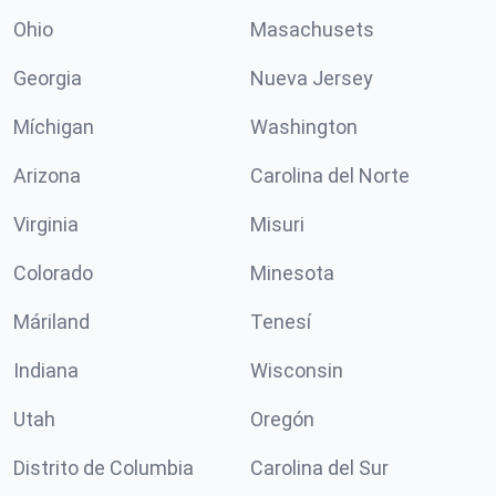
Ohio
Masachusets
Georgia
Nueva Jersey
Míchigan
Washington
Arizona
Carolina del Norte
Virginia
Misuri
Colorado
Minesota
Máriland
Tenesí
Indiana
Wisconsin
Utah
Oregón
Distrito de Columbia
Carolina del Sur