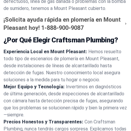
defectuoso, línea de gas dañada o problemas con la bomba
de sumidero, tenemos a Mount Pleasant cubierto.
¡Solicita ayuda rápida en plomería en Mount
Pleasant hoy!
1-888-900-9087
¿Por Qué Elegir Craftsman Plumbing?
Experiencia Local en Mount Pleasant:
Hemos resuelto
todo tipo de escenarios de plomería en Mount Pleasant,
desde instalaciones de líneas de alcantarillado hasta
detección de fugas. Nuestro conocimiento local asegura
soluciones a la medida para tu hogar o negocio.
Mejor Equipo y Tecnología:
Invertimos en diagnósticos
de última generación, desde inspecciones de alcantarillado
con cámara hasta detección precisa de fugas, asegurando
que los problemas se solucionen rápido y bien la primera vez
—siempre.
Precios Honestos y Transparentes:
Con Craftsman
Plumbing, nunca tendrás cargos sorpresa. Explicamos todas