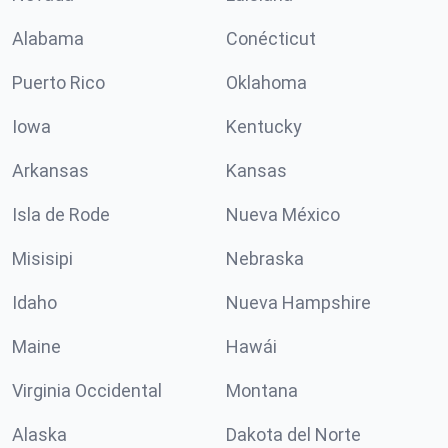
Alabama
Conécticut
Puerto Rico
Oklahoma
Iowa
Kentucky
Arkansas
Kansas
Isla de Rode
Nueva México
Misisipi
Nebraska
Idaho
Nueva Hampshire
Maine
Hawái
Virginia Occidental
Montana
Alaska
Dakota del Norte