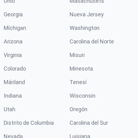
Ohio
Masachusets
Georgia
Nueva Jersey
Míchigan
Washington
Arizona
Carolina del Norte
Virginia
Misuri
Colorado
Minesota
Máriland
Tenesí
Indiana
Wisconsin
Utah
Oregón
Distrito de Columbia
Carolina del Sur
Nevada
Luisiana