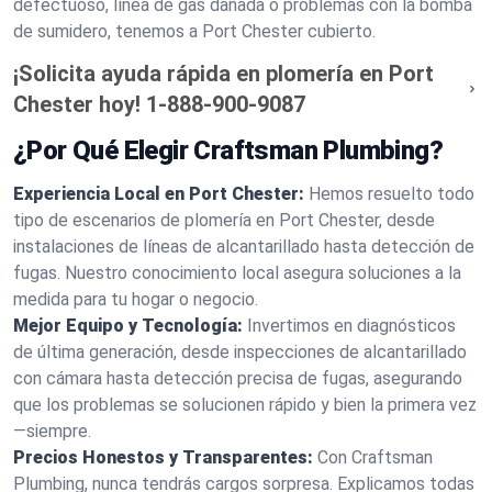
defectuoso, línea de gas dañada o problemas con la bomba
de sumidero, tenemos a Port Chester cubierto.
¡Solicita ayuda rápida en plomería en Port
Chester hoy!
1-888-900-9087
¿Por Qué Elegir Craftsman Plumbing?
Experiencia Local en Port Chester:
Hemos resuelto todo
tipo de escenarios de plomería en Port Chester, desde
instalaciones de líneas de alcantarillado hasta detección de
fugas. Nuestro conocimiento local asegura soluciones a la
medida para tu hogar o negocio.
Mejor Equipo y Tecnología:
Invertimos en diagnósticos
de última generación, desde inspecciones de alcantarillado
con cámara hasta detección precisa de fugas, asegurando
que los problemas se solucionen rápido y bien la primera vez
—siempre.
Precios Honestos y Transparentes:
Con Craftsman
Plumbing, nunca tendrás cargos sorpresa. Explicamos todas