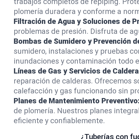
trabajos completos de repiping. Prot
plomería duradera y conforme a nor
Filtración de Agua y Soluciones de P
problemas de presión. Disfruta de ag
Bombas de Sumidero y Prevención de
sumidero, instalaciones y pruebas c
inundaciones y contaminación todo e
Líneas de Gas y Servicios de Caldera
reparación de calderas. Ofrecemos s
calefacción y gas funcionando sin p
Planes de Mantenimiento Preventivo
de plomería. Nuestros planes integr
eficiente y confiablemente.
¿Tuberías con fu