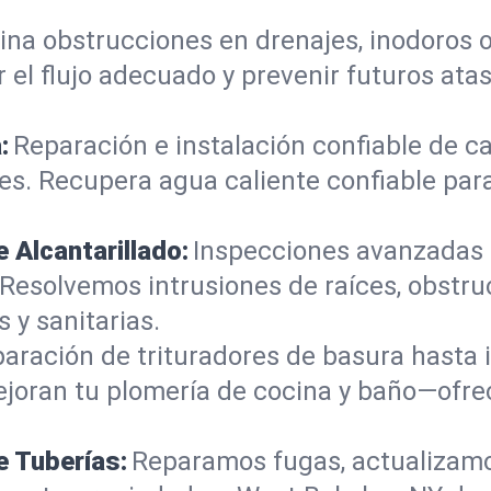
ina obstrucciones en drenajes, inodoros 
 el flujo adecuado y prevenir futuros at
:
Reparación e instalación confiable de 
tes. Recupera agua caliente confiable pa
 Alcantarillado:
Inspecciones avanzadas 
 Resolvemos intrusiones de raíces, obstr
 y sanitarias.
aración de trituradores de basura hasta in
mejoran tu plomería de cocina y baño—ofr
e Tuberías:
Reparamos fugas, actualizamo