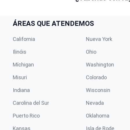
ÁREAS QUE ATENDEMOS
California
Nueva York
Ilinóis
Ohio
Míchigan
Washington
Misuri
Colorado
Indiana
Wisconsin
Carolina del Sur
Nevada
Puerto Rico
Oklahoma
Kansas
Isla de Rode