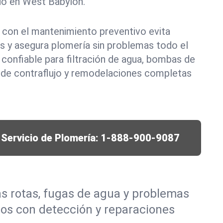
do en West Babylon.
on el mantenimiento preventivo evita
s y asegura plomería sin problemas todo el
confiable para filtración de agua, bombas de
 de contraflujo y remodelaciones completas
Servicio de Plomería:
1-888-900-9087
s rotas, fugas de agua y problemas
os con detección y reparaciones