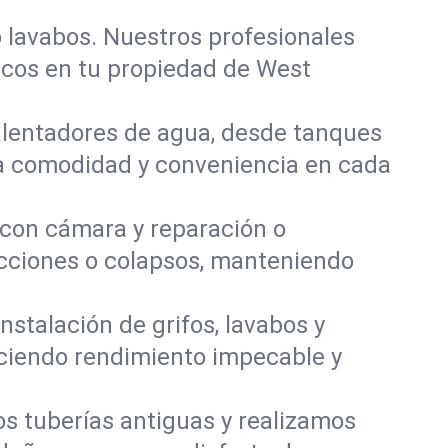
o lavabos. Nuestros profesionales
ascos en tu propiedad de West
calentadores de agua, desde tanques
ra comodidad y conveniencia en cada
con cámara y reparación o
ucciones o colapsos, manteniendo
stalación de grifos, lavabos y
eciendo rendimiento impecable y
s tuberías antiguas y realizamos