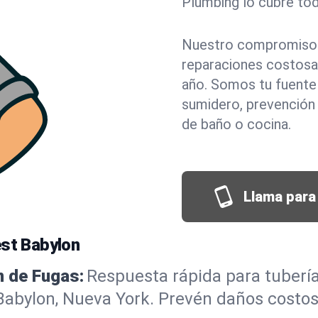
Plumbing lo cubre to
Nuestro compromiso c
reparaciones costosa
año. Somos tu fuente 
sumidero, prevención
de baño o cocina.
Llama para 
est Babylon
n de Fugas:
Respuesta rápida para tubería
abylon, Nueva York. Prevén daños costos