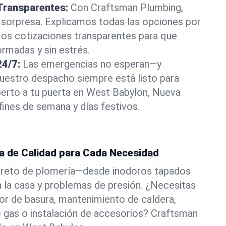
Transparentes:
Con Craftsman Plumbing,
 sorpresa. Explicamos todas las opciones por
os cotizaciones transparentes para que
rmadas y sin estrés.
4/7:
Las emergencias no esperan—y
estro despacho siempre está listo para
perto a tu puerta en West Babylon, Nueva
fines de semana y días festivos.
ía de Calidad para Cada Necesidad
 reto de plomería—desde inodoros tapados
a la casa y problemas de presión. ¿Necesitas
dor de basura, mantenimiento de caldera,
e gas o instalación de accesorios? Craftsman