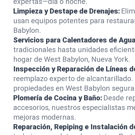
expertas—día o noche.
Limpieza y Destape de Drenajes:
Elim
usan equipos potentes para restaurar
Babylon.
Servicios para Calentadores de Agua
tradicionales hasta unidades eficien
hogar de West Babylon, Nueva York.
Inspección y Reparación de Líneas de
reemplazo experto de alcantarillado.
propiedades en West Babylon seguras
Plomería de Cocina y Baño:
Desde rep
accesorios, nuestros especialistas 
mejoras modernas.
Reparación, Repiping e Instalación d