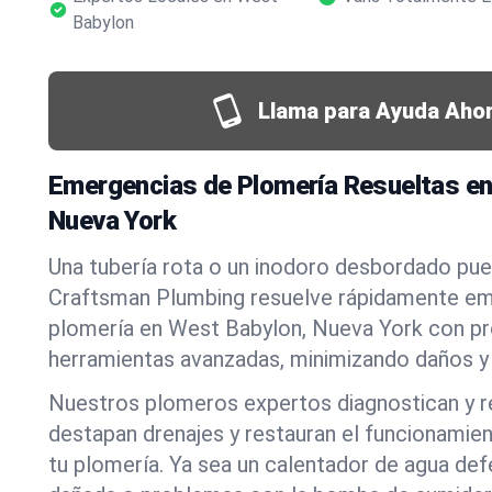
Babylon
Llama para Ayuda Ahor
Emergencias de Plomería Resueltas en
Nueva York
Una tubería rota o un inodoro desbordado pued
Craftsman Plumbing resuelve rápidamente em
plomería en West Babylon, Nueva York con pr
herramientas avanzadas, minimizando daños y 
Nuestros plomeros expertos diagnostican y r
destapan drenajes y restauran el funcionamie
tu plomería. Ya sea un calentador de agua def