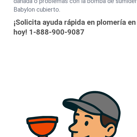
dañada o problemas con la bomba de sumide
Babylon cubierto.
¡Solicita ayuda rápida en plomería e
hoy!
1-888-900-9087