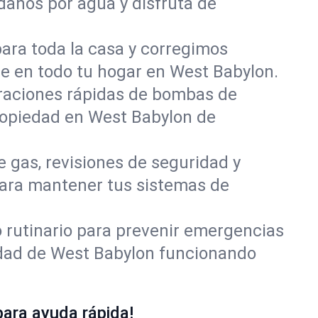
daños por agua y disfruta de
para toda la casa y corregimos
te en todo tu hogar en West Babylon.
raciones rápidas de bombas de
propiedad en West Babylon de
e gas, revisiones de seguridad y
para mantener tus sistemas de
rutinario para prevenir emergencias
edad de West Babylon funcionando
ara ayuda rápida!