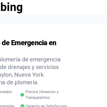
bing
 de Emergencia en
plomería de emergencia
 de drenajes y servicios
ylon, Nueva York.
ma de plomería.
nciados
Precios Honestos y
Transparentes
quipadas
Garantía de Satisfacción