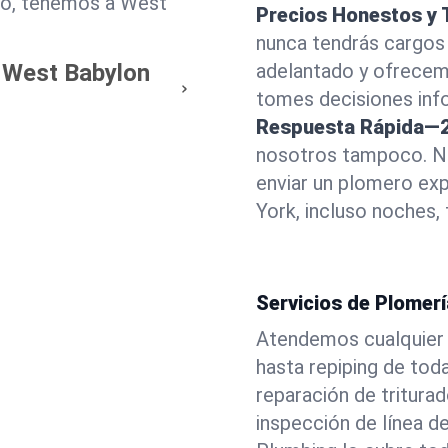
ro, tenemos a West
Precios Honestos y 
nunca tendrás cargos
n West Babylon
adelantado y ofrecem
tomes decisiones info
Respuesta Rápida—2
nosotros tampoco. Nu
enviar un plomero ex
York, incluso noches, 
Servicios de Plomer
Atendemos cualquier
hasta repiping de tod
reparación de tritura
inspección de línea d